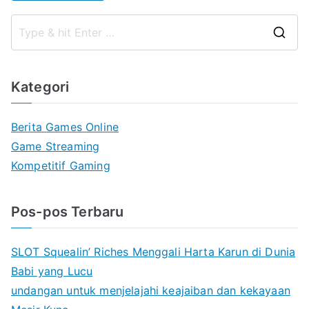
S
e
a
Kategori
r
c
Berita Games Online
h
Game Streaming
f
Kompetitif Gaming
o
r
Pos-pos Terbaru
:
SLOT Squealin’ Riches Menggali Harta Karun di Dunia
Babi yang Lucu
undangan untuk menjelajahi keajaiban dan kekayaan