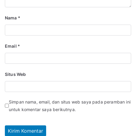
Nama
*
Email
*
Situs Web
Simpan nama, email, dan situs web saya pada peramban ini
untuk komentar saya berikutnya.