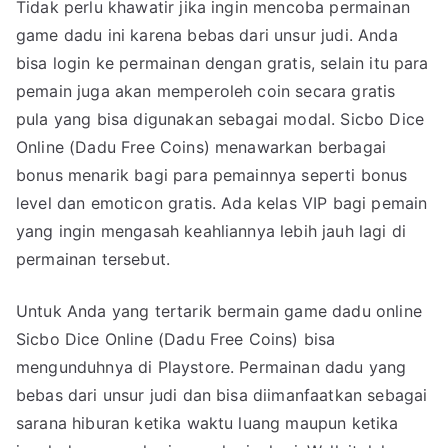
Tidak perlu khawatir jika ingin mencoba permainan
game dadu ini karena bebas dari unsur judi. Anda
bisa login ke permainan dengan gratis, selain itu para
pemain juga akan memperoleh coin secara gratis
pula yang bisa digunakan sebagai modal. Sicbo Dice
Online (Dadu Free Coins) menawarkan berbagai
bonus menarik bagi para pemainnya seperti bonus
level dan emoticon gratis. Ada kelas VIP bagi pemain
yang ingin mengasah keahliannya lebih jauh lagi di
permainan tersebut.
Untuk Anda yang tertarik bermain game dadu online
Sicbo Dice Online (Dadu Free Coins) bisa
mengunduhnya di Playstore. Permainan dadu yang
bebas dari unsur judi dan bisa diimanfaatkan sebagai
sarana hiburan ketika waktu luang maupun ketika