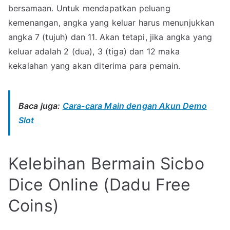
bersamaan. Untuk mendapatkan peluang
kemenangan, angka yang keluar harus menunjukkan
angka 7 (tujuh) dan 11. Akan tetapi, jika angka yang
keluar adalah 2 (dua), 3 (tiga) dan 12 maka
kekalahan yang akan diterima para pemain.
Baca juga:
Cara-cara Main dengan Akun Demo
Slot
Kelebihan Bermain Sicbo
Dice Online (Dadu Free
Coins)