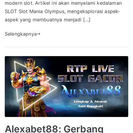
modern slot. Artikel ini akan menyelami kedalaman
Legenda
SLOT Slot Mania Olympus, mengeksplorasi aspek-
aspek yang membuatnya menjadi […]
Selengkapnya
Alexabet88: Gerbang