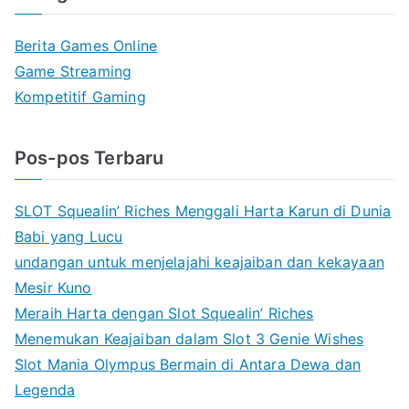
r
c
Berita Games Online
h
Game Streaming
f
Kompetitif Gaming
o
r
Pos-pos Terbaru
:
SLOT Squealin’ Riches Menggali Harta Karun di Dunia
Babi yang Lucu
undangan untuk menjelajahi keajaiban dan kekayaan
Mesir Kuno
Meraih Harta dengan Slot Squealin’ Riches
Menemukan Keajaiban dalam Slot 3 Genie Wishes
Slot Mania Olympus Bermain di Antara Dewa dan
Legenda