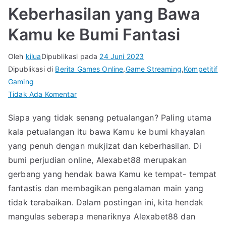
Keberhasilan yang Bawa
Kamu ke Bumi Fantasi
Oleh
kilua
Dipublikasi pada
24 Juni 2023
Dipublikasi di
Berita Games Online
,
Game Streaming
,
Kompetitif
Gaming
pada
Tidak Ada Komentar
Alexabet88:
Siapa yang tidak senang petualangan? Paling utama
Gerbang
kala petualangan itu bawa Kamu ke bumi khayalan
Keberhasilan
yang
yang penuh dengan mukjizat dan keberhasilan. Di
Bawa
bumi perjudian online, Alexabet88 merupakan
Kamu
gerbang yang hendak bawa Kamu ke tempat- tempat
ke
fantastis dan membagikan pengalaman main yang
Bumi
tidak terabaikan. Dalam postingan ini, kita hendak
Fantasi
mangulas seberapa menariknya Alexabet88 dan