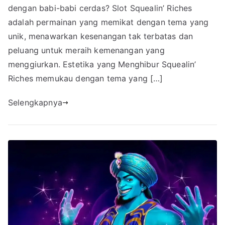
Squealin’
dengan babi-babi cerdas? Slot Squealin’ Riches
Riches
adalah permainan yang memikat dengan tema yang
unik, menawarkan kesenangan tak terbatas dan
peluang untuk meraih kemenangan yang
menggiurkan. Estetika yang Menghibur Squealin’
Riches memukau dengan tema yang […]
Selengkapnya