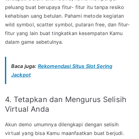
peluang buat berupaya fitur- fitur itu tanpa resiko
kehabisan uang betulan. Pahami metode kegiatan
wild symbol, scatter symbol, putaran free, dan fitur-
fitur yang lain buat tingkatkan kesempatan Kamu
dalam game sebetulnya.
Baca juga:
Rekomendasi Situs Slot Sering
Jackpot
4. Tetapkan dan Mengurus Selisih
Virtual Anda
Akun demo umumnya dilengkapi dengan selisih
virtual yang bisa Kamu maanfaatkan buat berjudi.