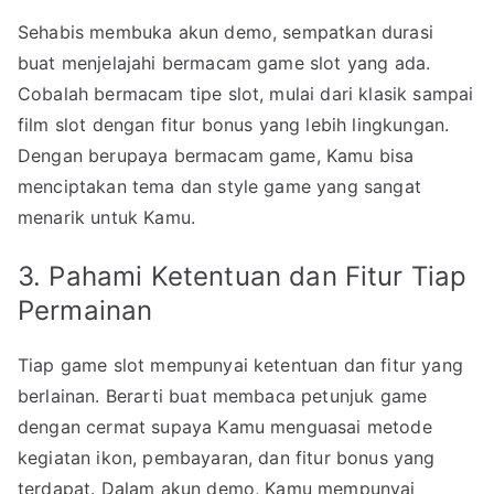
Sehabis membuka akun demo, sempatkan durasi
buat menjelajahi bermacam game slot yang ada.
Cobalah bermacam tipe slot, mulai dari klasik sampai
film slot dengan fitur bonus yang lebih lingkungan.
Dengan berupaya bermacam game, Kamu bisa
menciptakan tema dan style game yang sangat
menarik untuk Kamu.
3. Pahami Ketentuan dan Fitur Tiap
Permainan
Tiap game slot mempunyai ketentuan dan fitur yang
berlainan. Berarti buat membaca petunjuk game
dengan cermat supaya Kamu menguasai metode
kegiatan ikon, pembayaran, dan fitur bonus yang
terdapat. Dalam akun demo, Kamu mempunyai