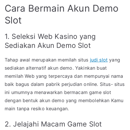
Cara Bermain Akun Demo
Slot
1. Seleksi Web Kasino yang
Sediakan Akun Demo Slot
Tahap awal merupakan memilah situs
judi slot
yang
sediakan alternatif akun demo. Yakinkan buat
memilah Web yang terpercaya dan mempunyai nama
baik bagus dalam pabrik perjudian online. Situs- situs
ini umumnya menawarkan bermacam game slot
dengan bentuk akun demo yang membolehkan Kamu
main tanpa resiko keuangan.
2. Jelajahi Macam Game Slot